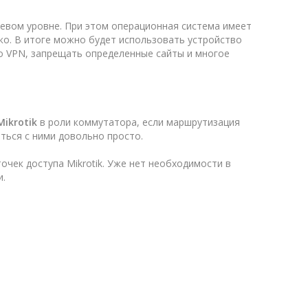
тевом уровне. При этом операционная система имеет
ко. В итоге можно будет использовать устройство
о VPN, запрещать определенные сайты и многое
ikrotik
в роли коммутатора, если маршрутизация
ться с ними довольно просто.
очек доступа Mikrotik. Уже нет необходимости в
и.