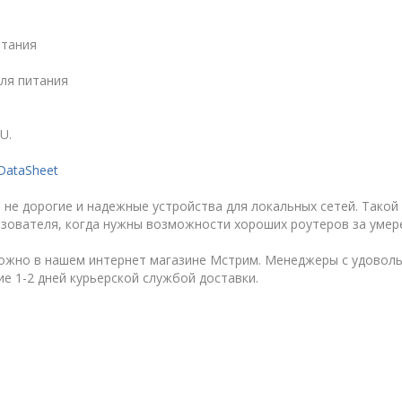
итания
для питания
U.
DataSheet
 не дорогие и надежные устройства для локальных сетей. Такой
ьзователя, когда нужны возможности хороших роутеров за умер
ожно в нашем интернет магазине Мстрим. Менеджеры с удоволь
ие 1-2 дней курьерской службой доставки.