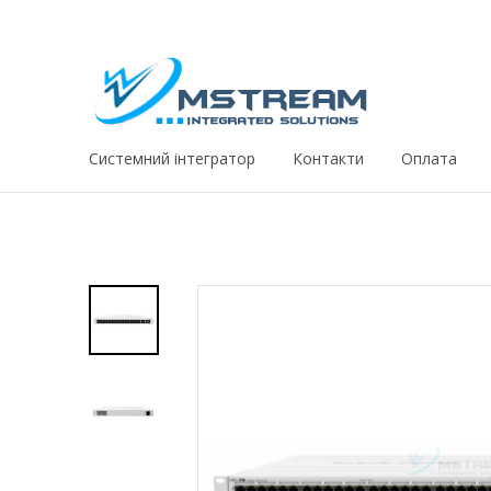
Системний iнтегратор
Контакти
Оплата