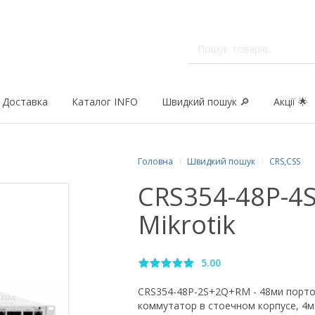
Доставка
Каталог INFO
Швидкий пошук 🔎
Акції 🌟
Головна
Швидкий пошук
CRS,CSS
CRS354-48P-
Mikrotik
5.00
CRS354-48P-2S+2Q+RM - 48ми порт
коммутатор в стоечном корпусе, 4м