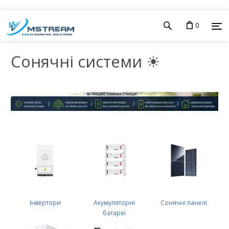
0
Сонячні системи ☀
Інвертори
Акумуляторні
Сонячні панелі
батареї