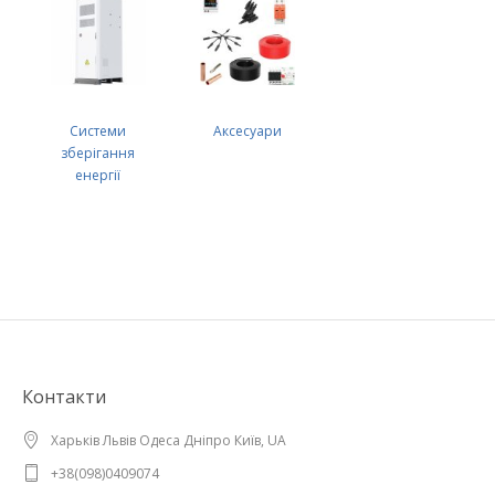
Системи
Аксесуари
зберігання
енергії
Контакти
Харьків Львів Одеса Дніпро Київ, UA
+38(098)0409074