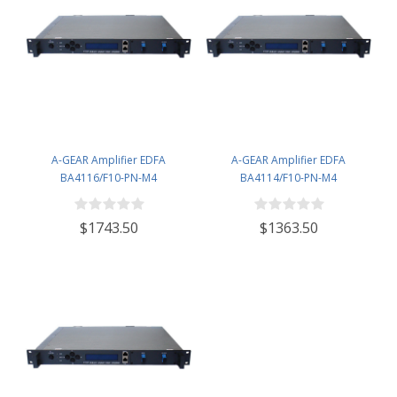
A-GEAR Amplifier EDFA
A-GEAR Amplifier EDFA
BA4116/F10-PN-M4
BA4114/F10-PN-M4
$1743.50
$1363.50