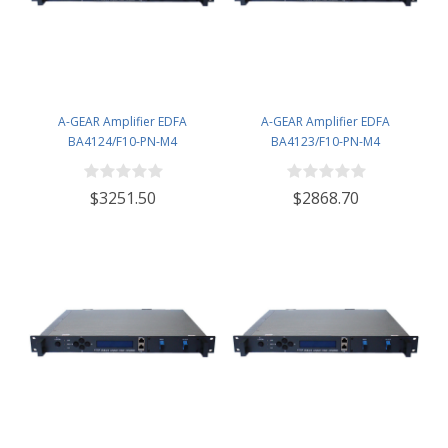
A-GEAR Amplifier EDFA
A-GEAR Amplifier EDFA
BA4124/F10-PN-M4
BA4123/F10-PN-M4
$3251.50
$2868.70