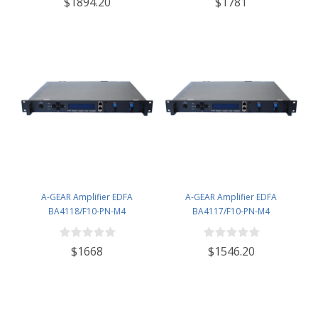
$1894.20
$1781
A-GEAR Amplifier EDFA
A-GEAR Amplifier EDFA
BA4118/F10-PN-M4
BA4117/F10-PN-M4
$1668
$1546.20