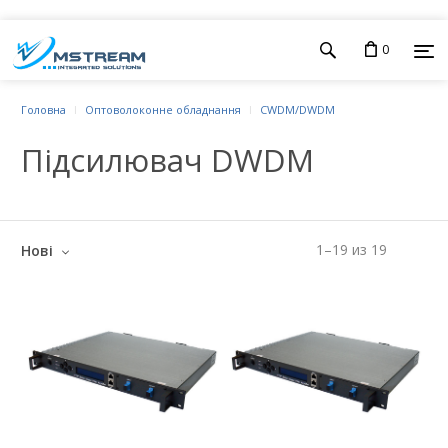
0
Головна
Оптоволоконне обладнання
CWDM/DWDM
Підсилювач DWDM
1
–
19
из
19
Нові