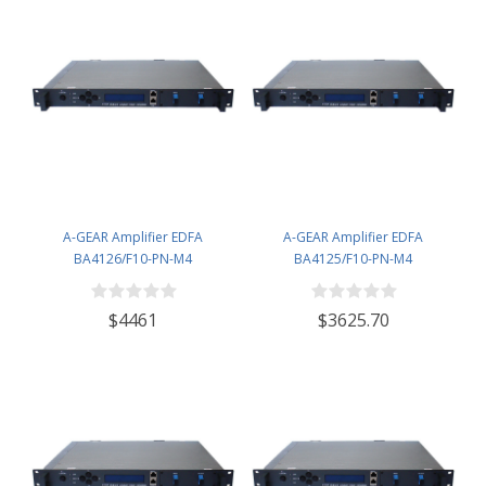
A-GEAR Amplifier EDFA
A-GEAR Amplifier EDFA
BA4126/F10-PN-M4
BA4125/F10-PN-M4
$4461
$3625.70