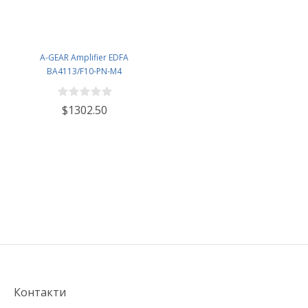
A-GEAR Amplifier EDFA
BA4113/F10-PN-M4
$1302.50
Контакти