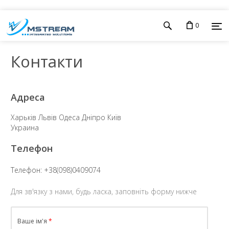
0
Контакти
Адреса
Харьків Львів Одеса Дніпро Київ
Украина
Телефон
Телефон:
+38(098)0409074
Для зв'язку з нами, будь ласка, заповніть форму нижче
Ваше ім'я