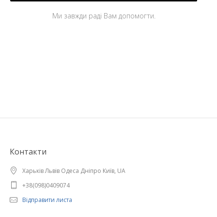
Ми завжди раді Вам допомогти.
Контакти
Харьків Львів Одеса Дніпро Київ, UA
+38(098)0409074
Відправити листа