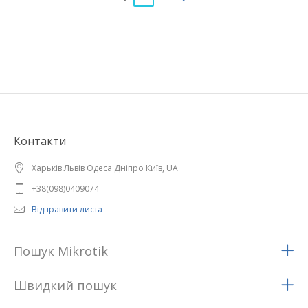
Контакти
Харьків Львів Одеса Дніпро Київ, UA
+38(098)0409074
Відправити листа
Пошук Mikrotik
Швидкий пошук