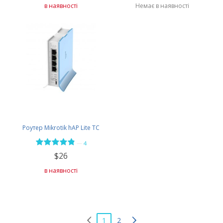
в наявності
Немає в наявності
Роутер Mikrotik hAP Lite TC
—
4
$26
в наявності
1
2