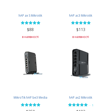
hAP ax S Mikrotik
hAP ac3 Mikrotik
$88
$113
в наявності
в наявності
MikroTik hAP be3 Media
hAP ax2 Mikrotik
—
1