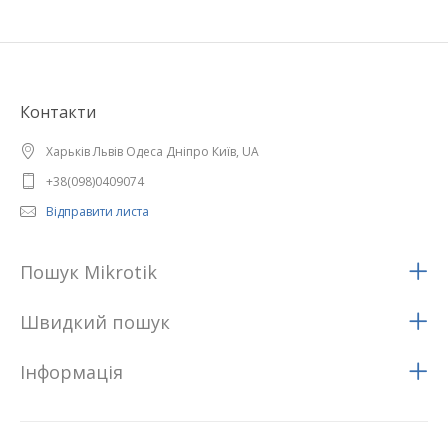
Контакти
Харьків Львів Одеса Дніпро Київ, UA
+38(098)0409074
Відправити листа
Пошук Mikrotik
Швидкий пошук
Iнформацiя