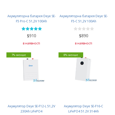
Акумуляторна батарея Deye SE-
Акумуляторна батарея Deye SE-
F5 Pro-С 51,2V 100Ah
F5-C 51,2V 100Ah
$910
$890
в наявності
в наявності
7% менше
8% менше
Акумулятор Deye SE-F12-L 51,2V
Акумулятор Deye SE-F16-C
230Ah LiFePO4
LiFePO4 51.2V 314Ah