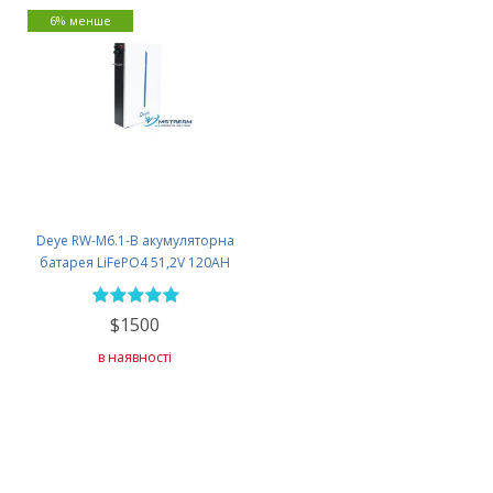
6% менше
Deye RW-M6.1-B акумуляторна
батарея LiFePO4 51,2V 120AH
$1500
в наявності