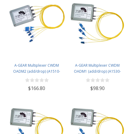
A-GEAR Multiplexer CWDM
A-GEAR Multiplexer CWDM
OADM2 (add/drop) (A1510-
OADM1 (add/drop) (A1530-
D1550 D1570-A1530)
D1550)
$166.80
$98.90