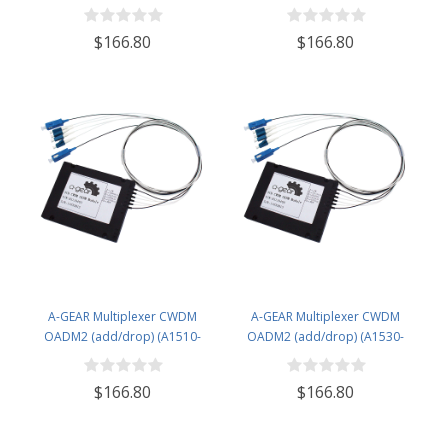
D1610 D1470-A1610)
D1590 D1490-A1590)
$166.80
$166.80
A-GEAR Multiplexer CWDM
A-GEAR Multiplexer CWDM
OADM2 (add/drop) (A1510-
OADM2 (add/drop) (A1530-
D1570 D1510-A1570)
D1550 D1530-A1550)
$166.80
$166.80