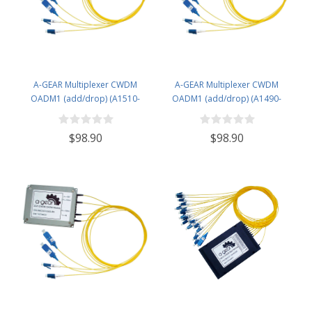
A-GEAR Multiplexer CWDM
A-GEAR Multiplexer CWDM
OADM1 (add/drop) (A1510-
OADM1 (add/drop) (A1490-
D1570)
D1590)
$98.90
$98.90