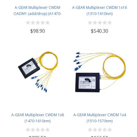
A-GEAR Multiplexer CWDM
A-GEAR Multiplexer CWDM 1x16
OADM1 (add/drop) (A1470-
(1310-1610nm)
D1610)
$98.90
$540.30
A-GEAR Multiplexer CWDM 1x8
A-GEAR Multiplexer CWDM 1x4
(1470-1610nm)
(1510-1570nm)