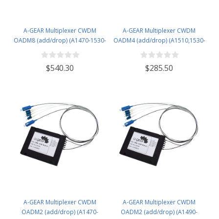
A-GEAR Multiplexer CWDM
A-GEAR Multiplexer CWDM
OADM8 (add/drop) (A1470-1530-
OADM4 (add/drop) (A1510,1530-
D1550-1610 D1470-1530-A1550-
D1550,1570 D1510,1530-
1610)
A1550,1570)
$540.30
$285.50
A-GEAR Multiplexer CWDM
A-GEAR Multiplexer CWDM
OADM2 (add/drop) (A1470-
OADM2 (add/drop) (A1490-