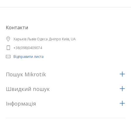
Контакти
Харьків Львів Одеса Дніпро Київ, UA
+38(098)0409074
Відправити листа
Пошук Mikrotik
Швидкий пошук
Iнформацiя