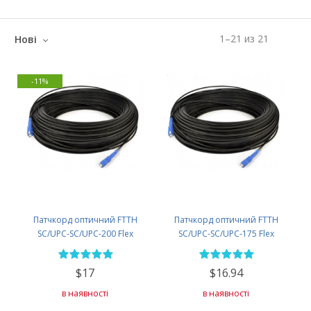
1
–
21
из
21
Нові
-11%
Патчкорд оптичний FTTH
Патчкорд оптичний FTTH
SC/UPC-SC/UPC-200 Flex
SC/UPC-SC/UPC-175 Flex
$17
$16.94
в наявності
в наявності