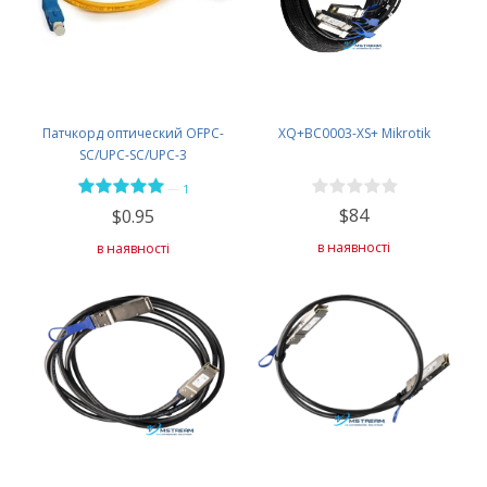
Патчкорд оптический OFPC-
XQ+BC0003-XS+ Mikrotik
SC/UPC-SC/UPC-3
—
1
$84
$0.95
в наявності
в наявності