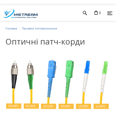
0
Головна
Пасивне оптоволоконне
Оптичні патч-корди