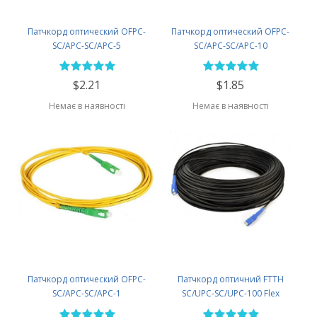
Патчкорд оптический OFPC-
Патчкорд оптический OFPC-
SC/APC-SC/APC-5
SC/APC-SC/APC-10
$2.21
$1.85
Немає в наявності
Немає в наявності
Патчкорд оптический OFPC-
Патчкорд оптичний FTTH
SC/APC-SC/APC-1
SC/UPC-SC/UPC-100 Flex