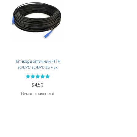
Патчкорд оптичний FTTH
SC/UPC-SC/UPC-25 Flex
$4.50
Немає в наявності