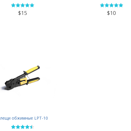
$15
$10
лещи обжимные LPT-10