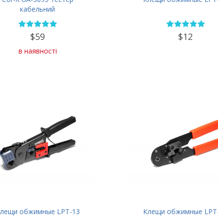
кабельний
$59
$12
в наявності
лещи обжимные LPT-13
Клещи обжимные LPT