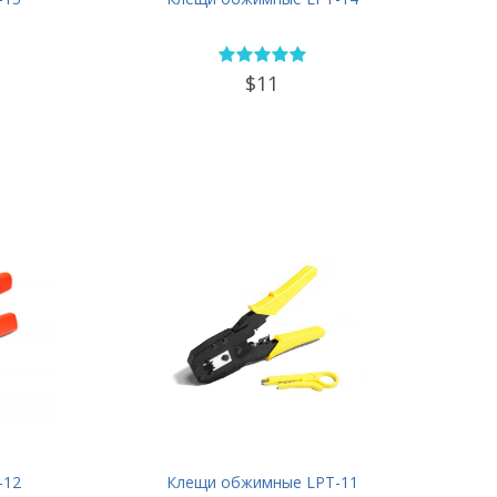
$11
-12
Клещи обжимные LPT-11