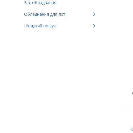
Б.в. обладнання
Обладнання для яхт
Швидкий пошук
К