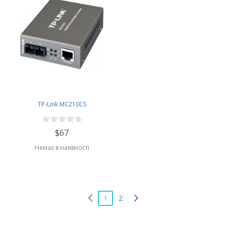
TP-Link MC210CS
$67
Немає в наявності
1
2