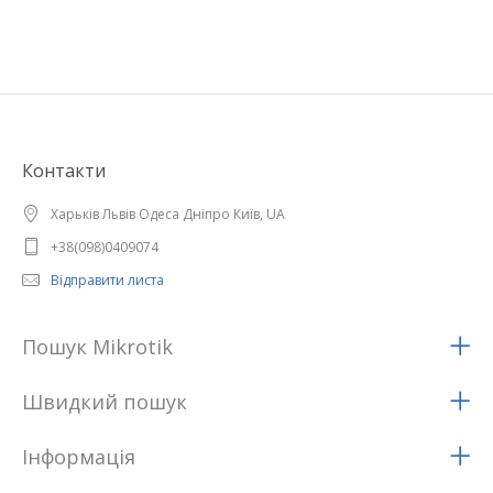
Контакти
Харьків Львів Одеса Дніпро Київ, UA
+38(098)0409074
Відправити листа
Пошук Mikrotik
Швидкий пошук
Iнформацiя