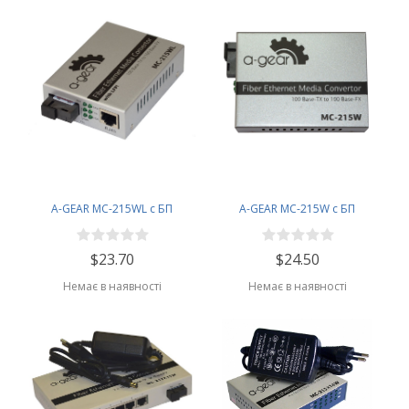
A-GEAR MC-215WL с БП
A-GEAR MC-215W c БП
$23.70
$24.50
Немає в наявності
Немає в наявності