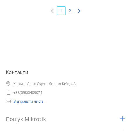
1
2
Контакти
Харьків Львів Одеса Дніпро Київ, UA
+38(098)0409074
Відправити листа
Пошук Mikrotik