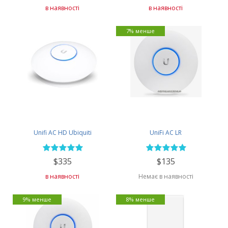
в наявності
в наявності
7% менше
Unifi AC HD Ubiquiti
UniFi AC LR
$335
$135
в наявності
Немає в наявності
9% менше
8% менше