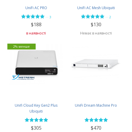
UniFi AC PRO
UniFi AC Mesh Ubiquiti
—
—
3
2
$188
$130
в наявності
Немає в наявності
2% менше
Unifi Cloud Key Gen2 Plus
UniFi Dream Machine Pro
Ubiquiti
$305
$470