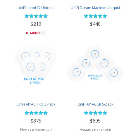
UniFi nanoHD Ubiquiti
UniFi Dream Machine Ubiquiti
$210
$440
в наявності
UniFi AP AC PRO 5-Pack
UniFi AP AC LR 5-pack
$875
$695
Немає в наявності
Немає в наявності