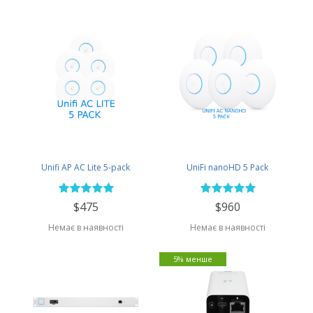
Unifi AP AC Lite 5-pack
UniFi nanoHD 5 Pack
$475
$960
Немає в наявності
Немає в наявності
5% менше