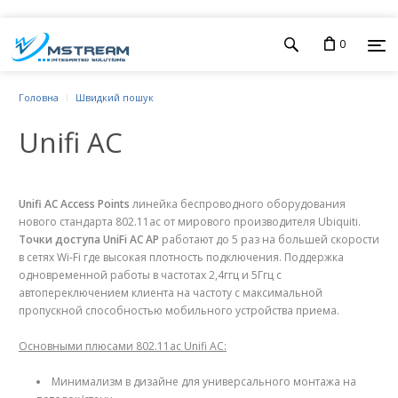
0
Головна
Швидкий пошук
Unifi AC
Unifi AC Access Points
линейка беспроводного оборудования
нового стандарта 802.11ac от мирового производителя Ubiquiti.
Точки доступа UniFi AC AP
работают до 5 раз на большей скорости
в сетях Wi-Fi где высокая плотность подключения. Поддержка
одновременной работы в частотах 2,4ггц и 5Ггц с
автопереключением клиента на частоту с максимальной
пропускной способностью мобильного устройства приема.
Основными плюсами 802.11ac Unifi AC:
Минимализм в дизайне для универсального монтажа на