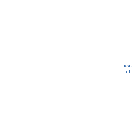
Кон
в 1