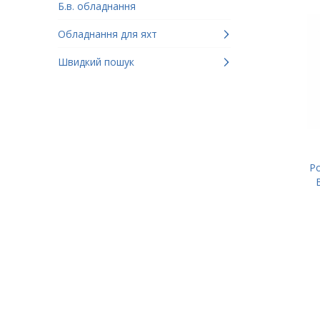
Б.в. обладнання
Обладнання для яхт
Швидкий пошук
Ро