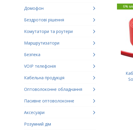
6% м
Домофон
Бездротові рішення
Комутатори та роутери
Маршрутизатори
Безпека
VOIP телефонія
Каб
Кабельна продукція
So
Оптоволоконне обладнання
Пасивне оптоволоконне
Аксесуари
Розумний дім