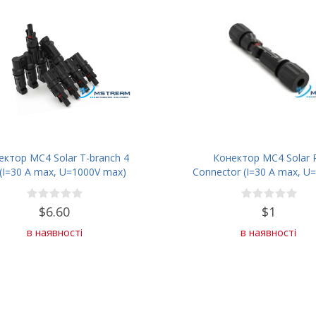
ектор MC4 Solar T-branch 4
Конектор MC4 Solar 
 (I=30 A max, U=1000V max)
Connector (I=30 A max, U
max)
$6.60
$1
в наявності
в наявності