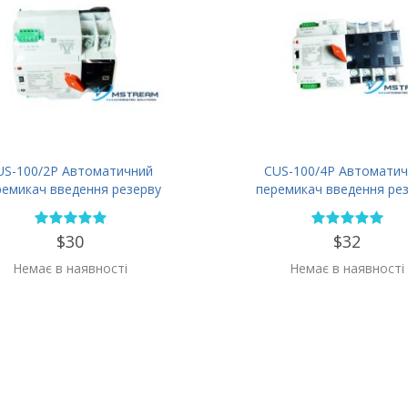
US-100/2P Автоматичний
CUS-100/4P Автоматич
ремикач введення резерву
перемикач введення ре
$30
$32
Немає в наявності
Немає в наявності