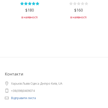
$180
$160
в наявності
в наявності
Контакти
Харьків Львів Одеса Дніпро Київ, UA
+38(098)0409074
Відправити листа