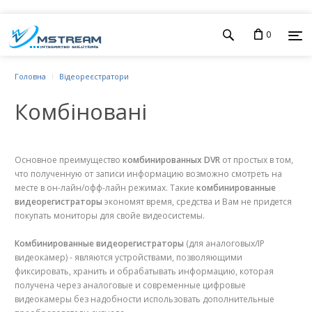
0
Головна
Відеореєстратори
Комбіновані
Основное преимущество
комбинированных DVR
от простых в том,
что полученную от записи информацию возможно смотреть на
месте в он-лайн/офф-лайн режимах. Такие
комбинированные
видеорегистраторы
экономят время, средства и Вам не придется
покупать мониторы для свойе видеосистемы.
Комбинированные видеорегистраторы
(для аналоговых/IP
видеокамер) - являются устройствами, позволяющими
фиксировать, хранить и обрабатывать информацию, которая
получена через аналоговые и современные цифровые
видеокамеры без надобности использовать дополнительные