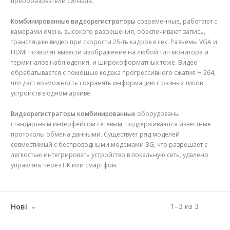
преобразователи сигнала.
Комбинированные видеорегистраторы
современные, работают с
камерами очень высокого разрешения, обеспечивают запись,
трансляцию видео при скорости 25-ть кадров в сек. Разъемы VGA и
HDMI позволят вывести изображение на любой тип монитора и
терминалов наблюдения, и широкоформатных тоже. Видео
обрабатывается с помощью кодека прогрессивного сжатия H 264,
что даст возможность сохранять информацию с разных типов
устройств в одном архиве.
Видеорегистраторы комбинированные
оборудованы
стандартным интерфейсом сетевым, поддерживаются известные
протоколы обмена данными. Существует ряд моделей
совместимый с беспроводными модемами-3G, что разрешает с
легкостью интегрировать устройство в локальную сеть, удалено
управлять через ПК или смартфон.
1
–
3
из
3
Нові