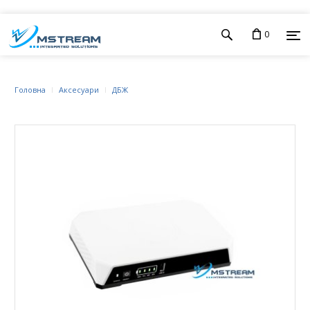
0
Головна
Аксесуари
ДБЖ