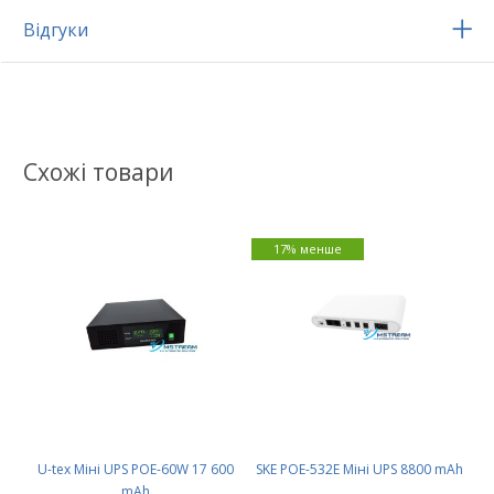
Відгуки
Схожі товари
17% менше
U-tex Міні UPS POE-60W 17 600
SKE POE-532E Міні UPS 8800 mAh
mAh