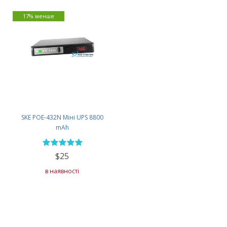
17% менше
SKE POE-432N Міні UPS 8800
mAh
$25
в наявності