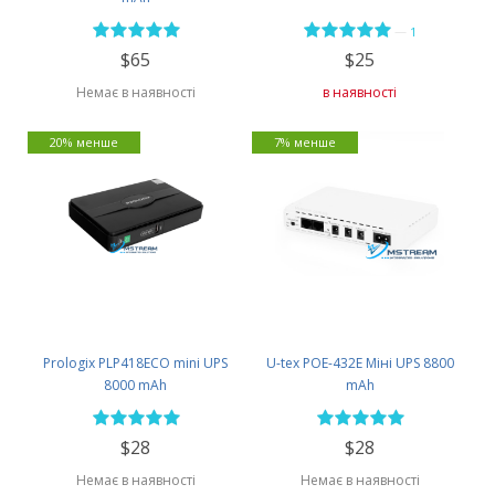
—
1
$65
$25
Немає в наявності
в наявності
20% менше
7% менше
Prologix PLP418ECO mini UPS
U-tex POE-432E Міні UPS 8800
8000 mAh
mAh
$28
$28
Немає в наявності
Немає в наявності