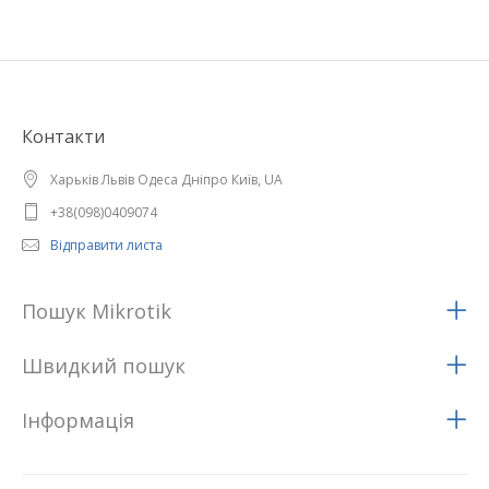
Контакти
Харьків Львів Одеса Дніпро Київ, UA
+38(098)0409074
Відправити листа
Пошук Mikrotik
Швидкий пошук
Iнформацiя