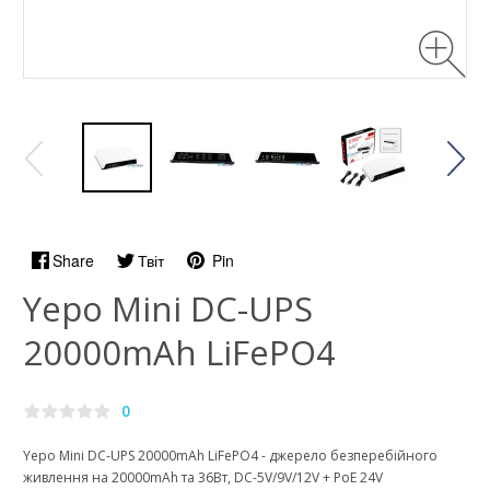
Share
Твіт
Pin
Yepo Mini DC-UPS
20000mAh LiFePO4
0
Yepo Mini DC-UPS 20000mAh LiFePO4 - джерело безперебійного
живлення на 20000mAh та 36Вт, DC-5V/9V/12V + PoE 24V