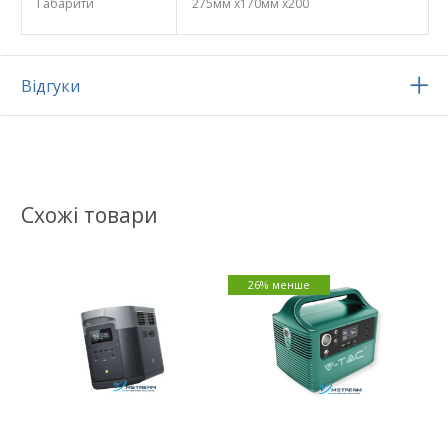
Габарити
275мм х170мм х200
Відгуки
Схожі товари
26% менше