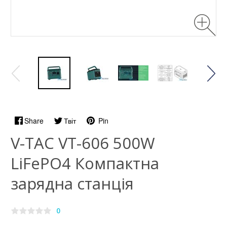
Share
Твіт
Pin
V-TAC VT-606 500W
LiFePO4 Компактна
зарядна станція
0