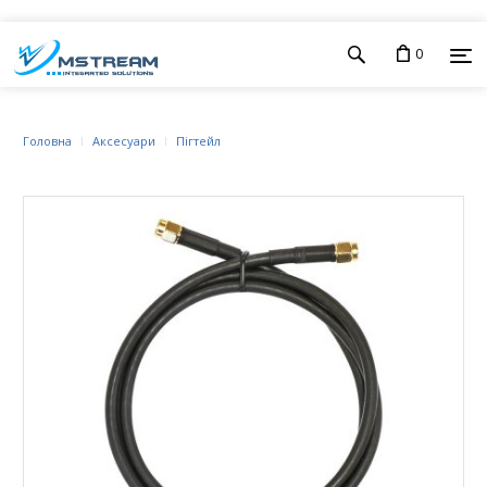
0
Головна
Аксесуари
Пігтейл