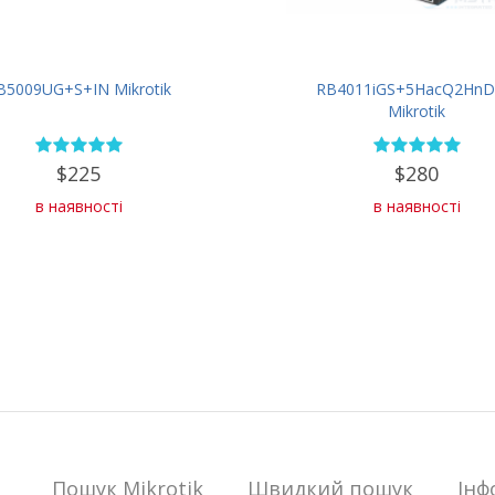
B5009UG+S+IN Mikrotik
RB4011iGS+5HacQ2HnD
Mikrotik
$225
$280
в наявності
в наявності
Пошук Mikrotik
Швидкий пошук
Iнф