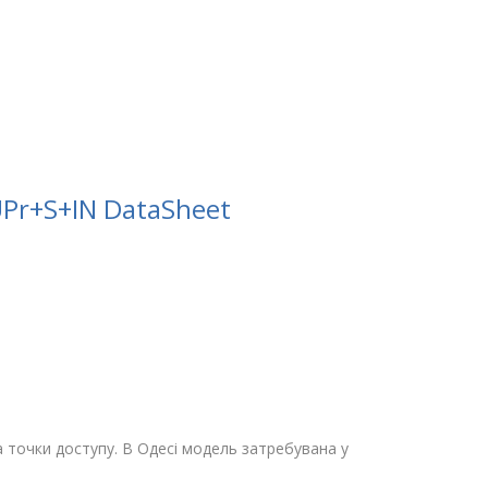
UPr+S+IN DataSheet
 точки доступу. В Одесі модель затребувана у