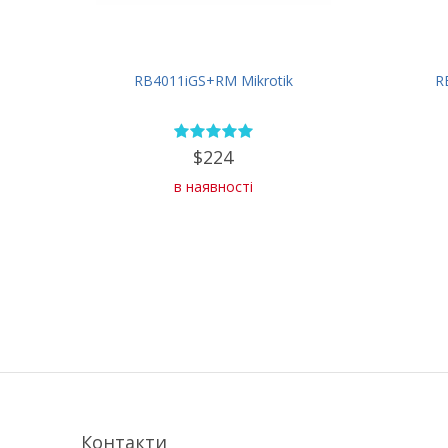
RB4011iGS+RM Mikrotik
R
$224
в наявності
Контакти