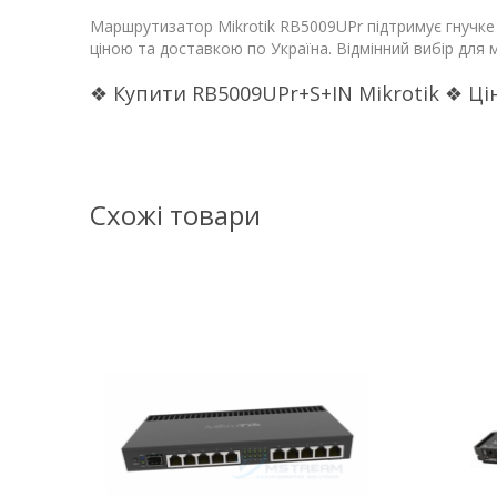
Маршрутизатор Mikrotik RB5009UPr підтримує гнучке
ціною та доставкою по Україна. Відмінний вибір для 
❖ Купити RB5009UPr+S+IN Mikrotik ❖ Ці
Схожі товари