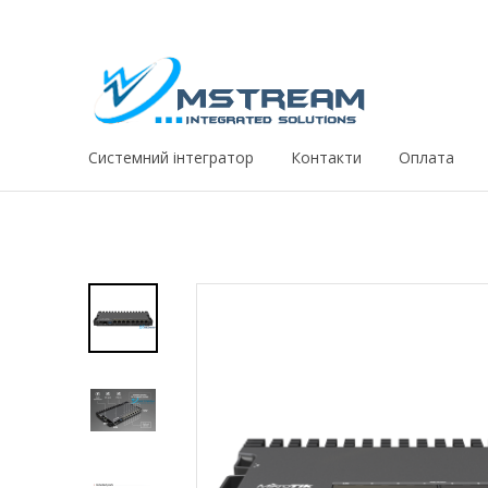
Системний iнтегратор
Контакти
Оплата