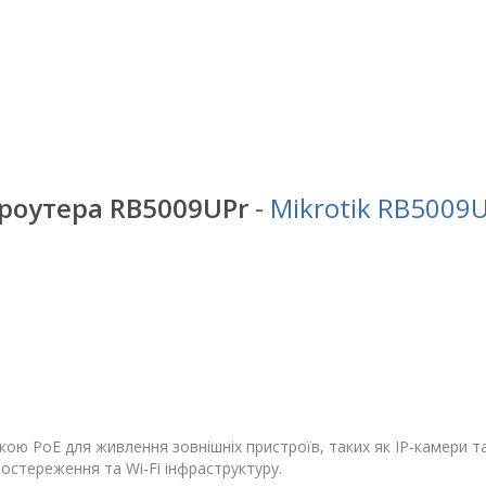
)
роутера RB5009UPr
-
Mikrotik RB5009
ю PoE для живлення зовнішніх пристроїв, таких як IP-камери та
постереження та Wi-Fi інфраструктуру.