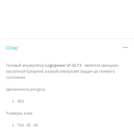
Опис
Гелевый аккумулятор
Logicpower LP-GL7.5
- является свинцово-
кислотной батареей, в какой электролит згущен до гелевого
состояния.
Цикличность ресурса:
450
Размеры, в мм.:
150 - 65 - 95