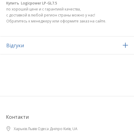
Купить
Logicpower LP-GL7.5
по хорошей цене и с гарантией качества,
с доставкой в любой регион страны можно у нас!
Обратитесь к менеджеру или оформите заказ на сайте.
Відгуки
Контакти
Харьків Львів Одеса Дніпро Київ, UA