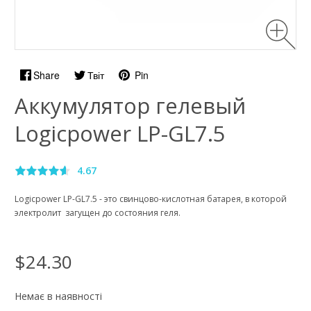
Share
Твіт
Pin
Аккумулятор гелевый
Logicpower LP-GL7.5
4.67
Logicpower LP-GL7.5 - это свинцово-кислотная батарея, в которой
электролит загущен до состояния геля.
$24.30
Немає в наявності