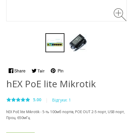
Share
Твіт
Pin
hEX PoE lite Mikrotik
5.00
|
Відгуки: 1
hEX PoE lite Mikrotik - 5-ть 100мб портів, POE OUT 2-5 порт, USB порт,
Проц. 650мГц