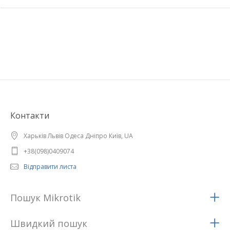
Контакти
Харьків Львів Одеса Дніпро Київ, UA
+38(098)0409074
Відправити листа
Пошук Mikrotik
Швидкий пошук