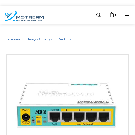
0
Головна
Швидкий пошук
Routers