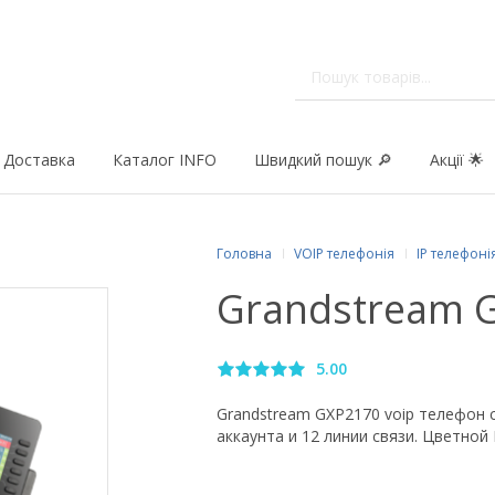
Доставка
Каталог INFO
Швидкий пошук 🔎
Акції 🌟
Головна
VOIP телефонія
IP телефоні
Grandstream 
5.00
Grandstream GXP2170 voip телефон с
аккаунта и 12 линии связи. Цветной 