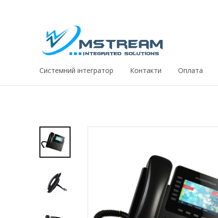
Системний iнтегратор
Контакти
Оплата