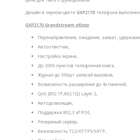
Дизайн в черном цвете
GXP2170
телефона выполнен 
GXP2170
Grandstream обзор
Перенаправления, ожидание, захват, удержани
Автоответчик,
Настройка экрана,
До 2000 пунктов телефонная книга,
Журнал до 500шт записей вызовов,
Возможность расширения до 4х панелей,
QoS (802.1P,802.1Q) Layer 2,
Автодозвонщик,
Поддержка 802,3 af РОЕ,
Резервный сервер,
Безопасность TLS/HTTPS/SRTP,