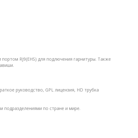
и портом RJ9(EHS) для подлючения гарнитуры. Также
лавиши.
краткое руководство, GPL лицензия, HD трубка
и подразделениями по стране и мире.