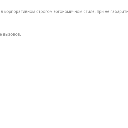
в корпоративном строгом эргономичном стиле, при не габаритны
е вызовов,