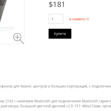
$181
в наявності
Купити
ефонов для бизнес центров и больших корпораций, с подключение
ии 21ХХ с наличием Bluetooth для подключения Bluetooth гарни
 разговора, большой цветной дисплей LCD TFT 480х272мм, орга