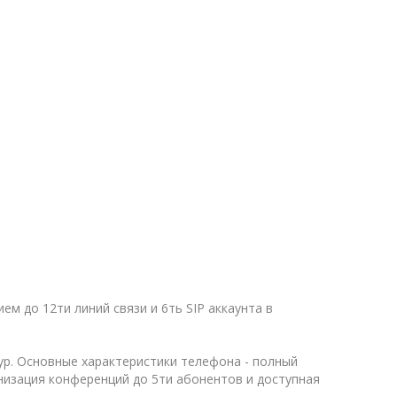
м до 12ти линий связи и 6ть SIP аккаунта в
тур. Основные характеристики телефона - полный
низация конференций до 5ти абонентов и доступная