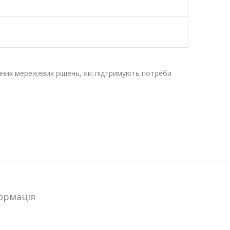
йних мережевих рішень, які підтримують потреби
ормацiя