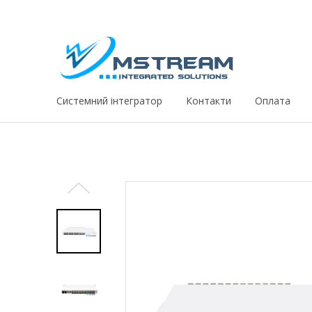
Системний iнтегратор
Контакти
Оплата