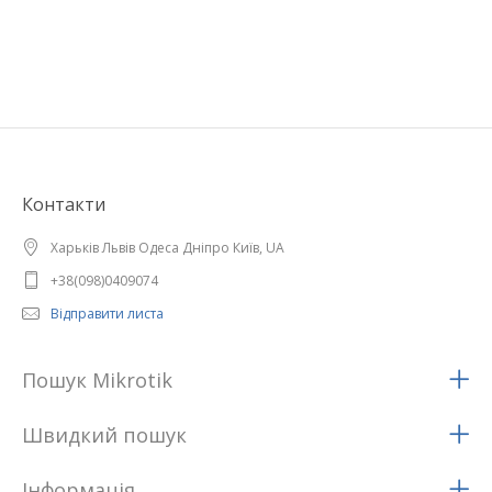
Контакти
Харьків Львів Одеса Дніпро Київ, UA
+38(098)0409074
Відправити листа
Пошук Mikrotik
Швидкий пошук
Iнформацiя