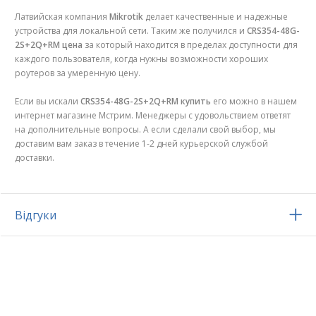
Латвийская компания
Mikrotik
делает качественные и надежные
устройства для локальной сети. Таким же получился и
CRS354-48G-
2S+2Q+RM
цена
за который находится в пределах доступности для
каждого пользователя, когда нужны возможности хороших
роутеров за умеренную цену.
Если вы искали
CRS354-48G-2S+2Q+RM купить
его можно в нашем
интернет магазине Мстрим. Менеджеры с удовольствием ответят
на дополнительные вопросы. А если сделали свой выбор, мы
доставим вам заказ в течение 1-2 дней курьерской службой
доставки.
Відгуки