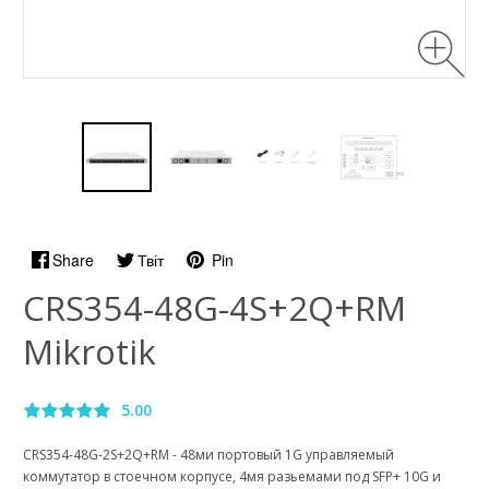
Share
Твіт
Pin
CRS354-48G-4S+2Q+RM
Mikrotik
5.00
CRS354-48G-2S+2Q+RM - 48ми портовый 1G управляемый
коммутатор в стоечном корпусе, 4мя разьемами под SFP+ 10G и