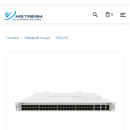
0
Головна
Швидкий пошук
CRS,CSS