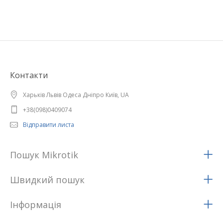
Контакти
Харьків Львів Одеса Дніпро Київ, UA
+38(098)0409074
Відправити листа
Пошук Mikrotik
Швидкий пошук
Iнформацiя