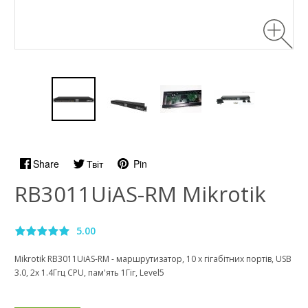
Share
Твіт
Pin
RB3011UiAS-RM Mikrotik
5.00
Mikrotik RB3011UiAS-RM - маршрутизатор, 10 х гігабітних портів, USB
3.0, 2х 1.4Ггц CPU, пам'ять 1Гіг, Level5