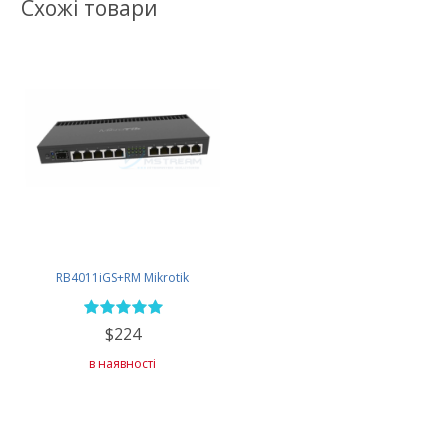
Схожі товари
RB4011iGS+RM Mikrotik
$224
в наявності