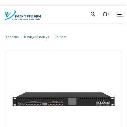
0
Головна
Швидкий пошук
Routers