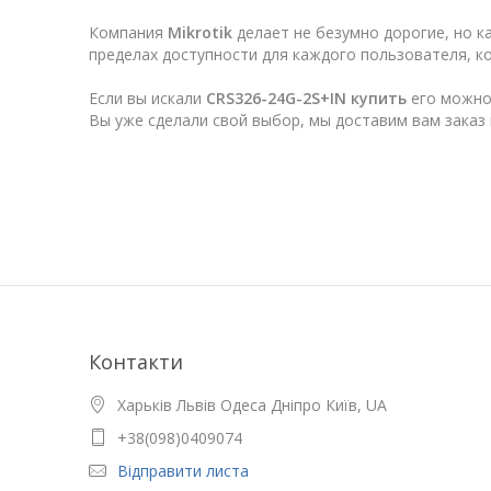
Компания
Mikrotik
делает не безумно дорогие, но к
пределах доступности для каждого пользователя, к
Если вы искали
CRS326-24G-2S+IN купить
его можно
Вы уже сделали свой выбор, мы доставим вам заказ 
Контакти
Харьків Львів Одеса Дніпро Київ, UA
+38(098)0409074
Відправити листа