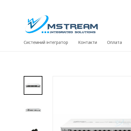
Системний iнтегратор
Контакти
Оплата