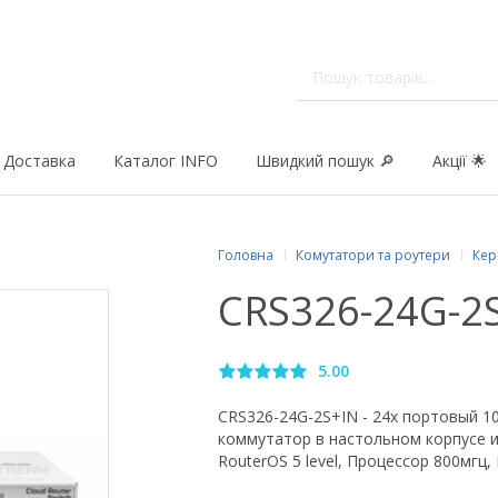
Доставка
Каталог INFO
Швидкий пошук 🔎
Акції 🌟
Головна
Комутатори та роутери
Кер
CRS326-24G-2S
5.00
CRS326-24G-2S+IN - 24х портовый 
коммутатор в настольном корпусе и
RouterOS 5 level, Процессор 800мгц