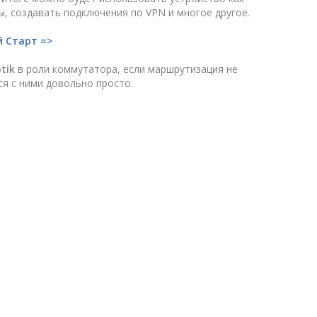
, создавать подключения по VPN и многое другое.
й Старт =>
tik
в роли коммутатора, если маршрутизация не
я с ними довольно просто.