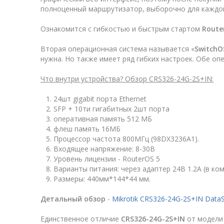
полноценный маршрутизатор, выборочно для каждого
Ознакомится с гибкостью и быстрым стартом
Route
Вторая операционная система называется «
SwitchO
нужна. Но также имеет ряд гибких настроек. Обе о
Что внутри устройства? Обзор CRS326-24G-2S+IN:
24шт gigabit порта Ethernet
SFP + 10ти гигабитных 2шт порта
оперативная память 512 МБ
флеш память 16МБ
Процессор частота 800МГц (98DX3236A1).
Входящее напряжение: 8-30В
Уровень лицензии - RouterOS 5
Варианты питания: через адаптер 24В 1.2А (в ком
Размеры: 440мм*144*44 мм.
Детальный обзор
-
Mikrotik CRS326-24G-2S+IN Data
Единственное отличие
CRS326-24G-2S+IN
от модел