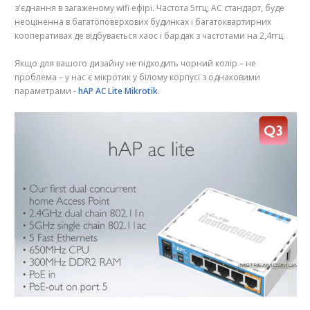
з'єднання в загаженому wifi ефірі. Частота 5ггц, АС стандарт, буде
неоціненна в багатоповерхових будинках і багатоквартирних
кооперативах де відбувається хаос і бардак з частотами на 2,4ггц.
Якщо для вашого дизайну не підходить чорний колір – не
проблема – у нас є мікротик у білому корпусі з однаковими
параметрами -
hAP AC Lite Mikrotik
.