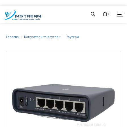
0
Головна
Комутатори та роутери
Роутери