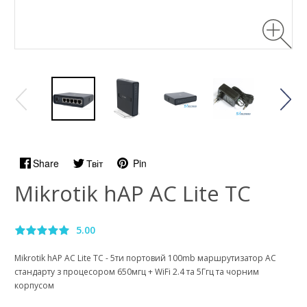
Share
Твіт
Pin
Mikrotik hAP AC Lite TC
5.00
Mikrotik hAP AC Lite TC - 5ти портовий 100mb маршрутизатор AC
стандарту з процесором 650мгц + WiFi 2.4 та 5Ггц та чорним
корпусом