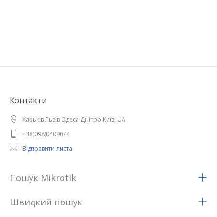
Контакти
Харьків Львів Одеса Дніпро Київ, UA
+38(098)0409074
Відправити листа
Пошук Mikrotik
Швидкий пошук