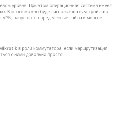
тевом уровне. При этом операционная система имеет
ко. В итоге можно будет использовать устройство
о VPN, запрещать определенные сайты и многое
ikrotik
в роли коммутатора, если маршрутизация
ться с ними довольно просто.