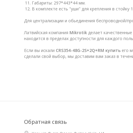
Габариты: 297*443*44 мм.
В комплекте есть "уши" для крепления в стойку 1
Для централизации и обьединения беспроводной/про
Латвийская компания
Mikrotik
делает качественные 
находится в пределах доступности для каждого пол
Если вы искали
CRS354-48G-2S+2Q+RM купить
его м
сделали свой выбор, мы доставим вам заказ в течен
Обратная связь