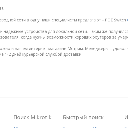
U.
водной сети в одну наши специалисты предлагают - POE Switch
и надежные устройства для локальной сети. Таким же получилс
ьзователя, когда нужны возможности хороших роутеров за умер
ожно в нашем интернет магазине Мстрим. Менеджеры с удоволь
ие 1-2 дней курьерской службой доставки.
Поиск Mikrotik
Быстрый поиск
И