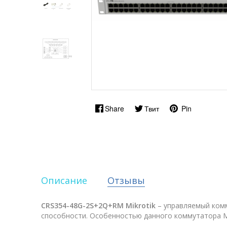
Share
Твит
Pin
Описание
Отзывы
CRS354-48G-2S+2Q+RM
Mikrotik
– управляемый комм
способности. Особенностью данного коммутатора М