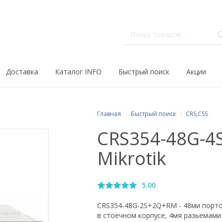
Доставка
Каталог INFO
Быстрый поиск
Акции
Главная
Быстрый поиск
CRS,CSS
CRS354-48G-
Mikrotik
5.00
CRS354-48G-2S+2Q+RM - 48ми порт
в стоечном корпусе, 4мя разьемами