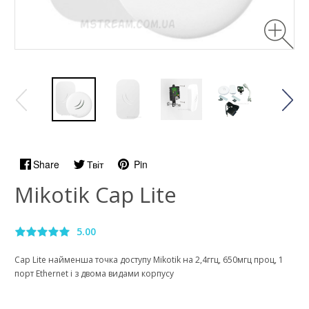
Share
Твіт
Pin
Mikotik Cap Lite
5.00
Cap Lite найменша точка доступу Mikotik на 2,4ггц, 650мгц проц, 1
порт Ethernet і з двома видами корпусу