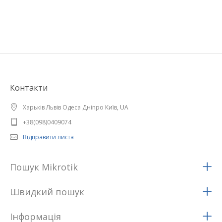
Контакти
Харьків Львів Одеса Дніпро Київ, UA
+38(098)0409074
Відправити листа
Пошук Mikrotik
Швидкий пошук
Iнформацiя