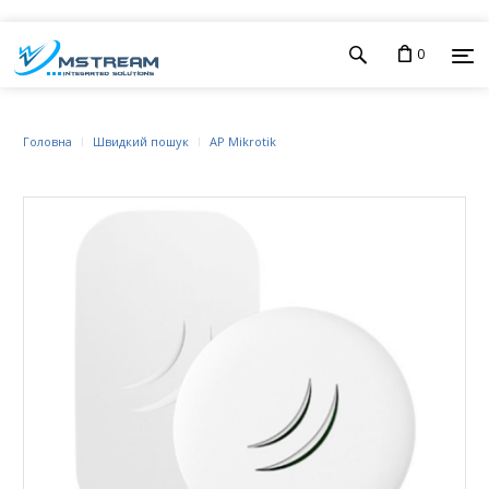
0
Головна
Швидкий пошук
AP Mikrotik