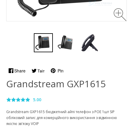
Share
Твіт
Pin
Grandstream GXP1615
5.00
Grandstream GXP1615 бюджетний айпі телефон з POE 1шт SIP
обліковий запис для комерційного використання з відмінною
якістю зв'язку VOIP