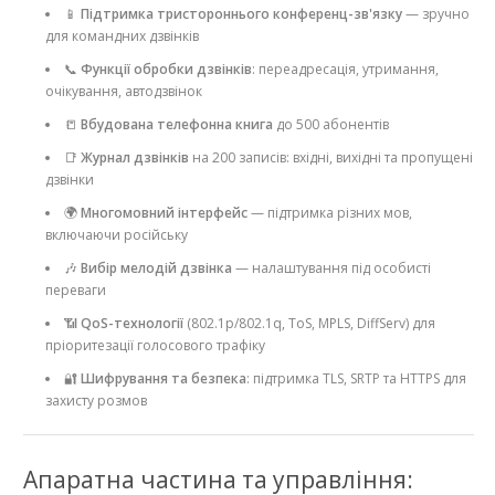
📱
Підтримка тристороннього конференц-зв'язку
— зручно
для командних дзвінків
📞
Функції обробки дзвінків
: переадресація, утримання,
очікування, автодзвінок
📒
Вбудована телефонна книга
до 500 абонентів
📑
Журнал дзвінків
на 200 записів: вхідні, вихідні та пропущені
дзвінки
🌍
Многомовний інтерфейс
— підтримка різних мов,
включаючи російську
🎶
Вибір мелодій дзвінка
— налаштування під особисті
переваги
📶
QoS-технології
(802.1p/802.1q, ToS, MPLS, DiffServ) для
пріоритезації голосового трафіку
🔐
Шифрування та безпека
: підтримка TLS, SRTP та HTTPS для
захисту розмов
Апаратна частина та управління: