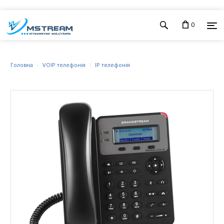
0
Головна
VOIP телефонія
IP телефонія