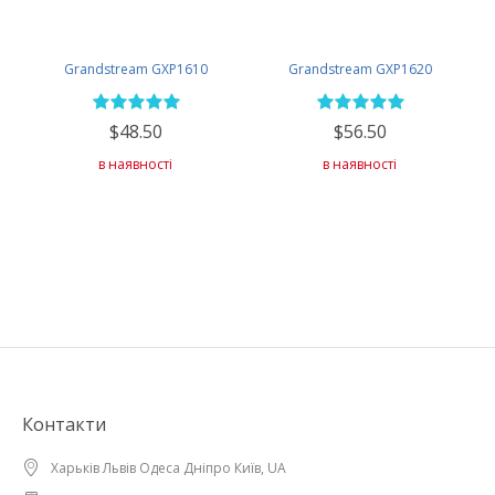
Grandstream GXP1610
Grandstream GXP1620
$48.50
$56.50
в наявності
в наявності
Контакти
Харьків Львів Одеса Дніпро Київ, UA