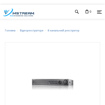
0
Головна
Відеореєстратори
8-канальний реєстратор