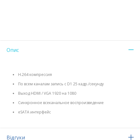
Опис
Н.264 компрессия
По всем каналам запись с D1 25 кадр./секунду
Выход HDMI / VGA 1920 на 1080
Синхронное всеканальное воспроизведение
eSATA интерфейс
Відгуки