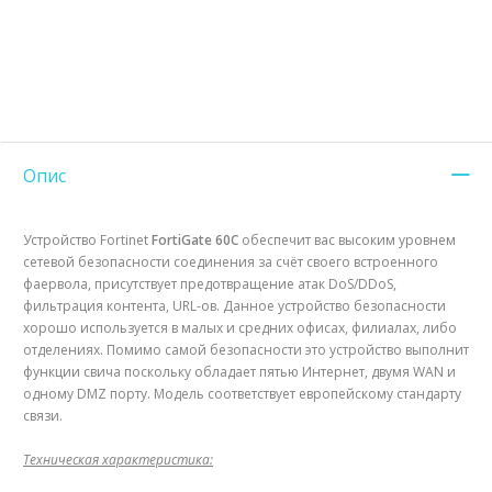
Опис
Устройство Fortinet
FortiGate 60C
обеспечит вас высоким уровнем
сетевой безопасности соединения за счёт своего встроенного
фаервола, присутствует предотвращение атак DoS/DDoS,
фильтрация контента, URL-ов. Данное устройство безопасности
хорошо используется в малых и средних офисах, филиалах, либо
отделениях. Помимо самой безопасности это устройство выполнит
функции свича поскольку обладает пятью Интернет, двумя WAN и
одному DMZ порту. Модель соответствует европейскому стандарту
связи.
Техническая характеристика: