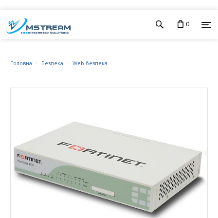
0
Головна
Безпека
Web безпека