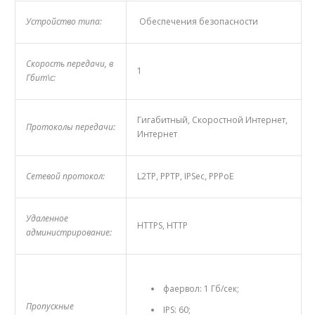
Устройство типа:
Обеспечения безопасности
Скорость передачи, в
1
Гбит\с:
Гигабитный, Скоростной Интернет,
Протоколы передачи:
Интернет
Сетевой протокол:
L2TP, PPTP, IPSec, PPPoE
Удаленное
HTTPS, HTTP
администрирование:
фаервол: 1 Гб/сек;
Пропускные
IPS: 60;