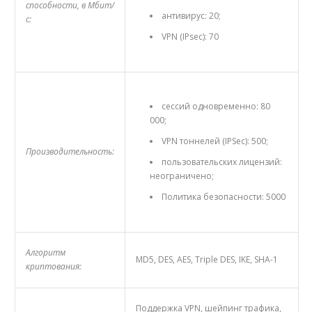
способности, в Мбит/
антивирус: 20;
с:
VPN (IPsec): 70
сессий одновременно: 80
000;
VPN тоннелей (IPSec): 500;
Производительность:
пользовательских лицензий:
неограничено;
Политика безопасности: 5000
Алгоритм
MD5, DES, AES, Triple DES, IKE, SHA-1
криптования:
Поддержка VPN, шейпинг трафика,