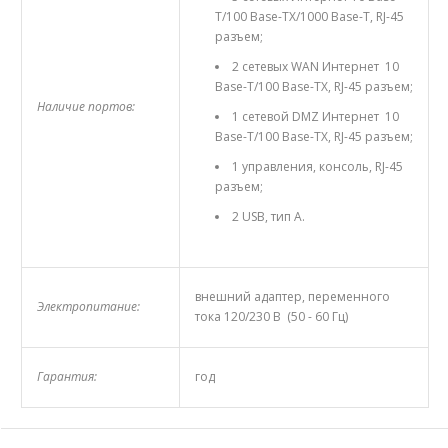
T/100 Base-TX/1000 Base-T, RJ-45
разъем;
2 сетевых WAN Интернет 10
Base-T/100 Base-TX, RJ-45 разъем;
Наличие портов:
1 сетевой DMZ Интернет 10
Base-T/100 Base-TX, RJ-45 разъем;
1 управления, консоль, RJ-45
разъем;
2 USB, тип A.
внешний адаптер, переменного
Электропитание:
тока 120/230 В (50 - 60 Гц)
Гарантия:
год