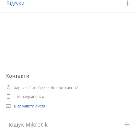
Відгуки
Контакти
Харьків Львів Одеса Дніпро Київ, UA
+38(098)0409074
Відправити листа
Пошук Mikrotik