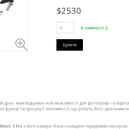
$2530
В наявності
()
Купити
ий дрон, який відкриває нові можливості для фотографії та відео
ні функції та просунуті можливості, що робить його ідеальним ін
 Mavic 3 Pro
є його камера. Вона оснащена передовим сенсором, я