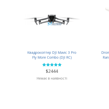
Квадрокоптер DJI Mavic 3 Pro
Dron
Fly More Combo (DJI RC)
Ran
Om
$2444
Немає в наявності