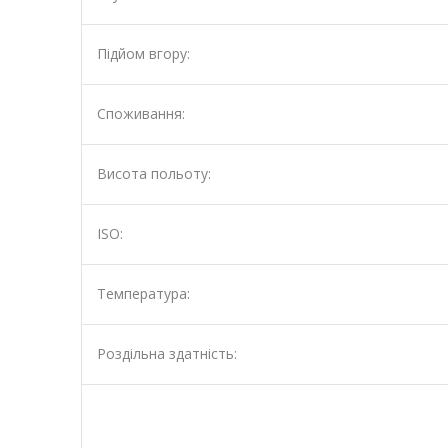
Підйом вгору:
Споживання:
Висота польоту:
ISO:
Температура:
Роздільна здатність: