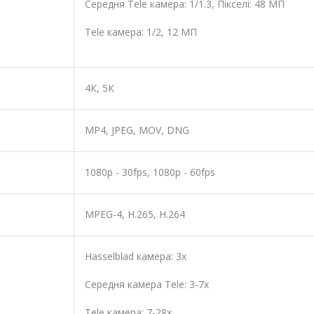
Середня Tele камера: 1/1.3, Пікселі: 48 МП
Tele камера: 1/2, 12 МП
4К, 5К
MP4, JPEG, MOV, DNG
1080p - 30fps, 1080p - 60fps
MPEG-4, H.265, H.264
Hasselblad камера: 3х
Середня камера Tele: 3-7х
Tele камера: 7-28х