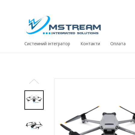
Системний iнтегратор
Контакти
Оплата