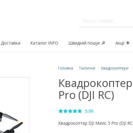
Доставка
Каталог INFO
Швидкий пошук 🔎
Акції 🌟
Головна
Тактичне
Квадрокоптери
Квадрокоптер 
Pro (DJI RC)
5.00
Квадрокоптер DJI Mavic 3 Pro (DJI R