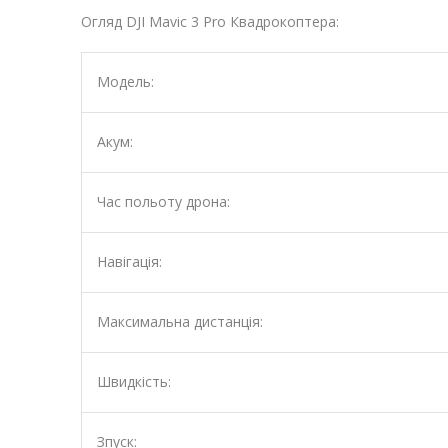
Огляд DJI Mavic 3 Pro Квадрокоптера:
Модель:
Акум:
Час польоту дрона:
Навігація:
Максимальна дистанція:
Швидкість:
Зпуск: