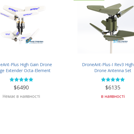
eAnt-Plus High Gain Drone
DroneAnt-Plus-I Rev3 High
ge Extender Octa-Element
Drone Antenna Set
nidirectional/Directional
Antenna Set
$6490
$6135
Немає в наявності
в наявності