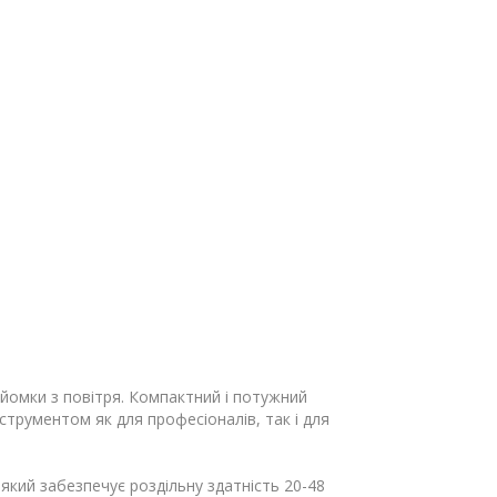
зйомки з повітря. Компактний і потужний
струментом як для професіоналів, так і для
кий забезпечує роздільну здатність 20-48