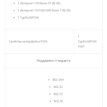
1 Интернет 100 Base-TX (RJ-45)
1 Интернет 10/100/1000 Base-T (RJ-45)
1 TурбоGEPON
1
Свойства интерфейса PON:
TурбоGEPON
порт
Поддержка стандарта:
802.3AH
802.3U
802.3Z
802.3X