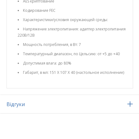
AES криптование
Кодирование FEC
Характеристики/условия окружающей среды:
Напряжение электропитания: адаптер электропитания
220В/12В
Мощность потребления, в Вт: 7
Температурный диапазон, по Цельсию: от +5 до +40
Допустимая влага: до 80%
Габарит, в мл: 151 Х 107 Х 40 (настольное исполнение)
Відгуки