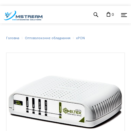
0
Головна
Оптоволоконне обладнання
xPON