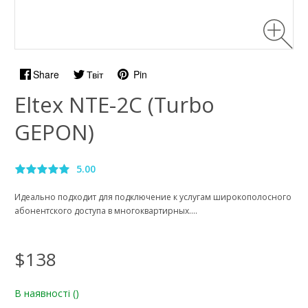
Share
Твіт
Pin
Eltex NTE-2C (Turbo
GEPON)
5.00
Идеально подходит для подключение к услугам широкополосного
абонентского доступа в многоквартирных....
$138
В наявності
()