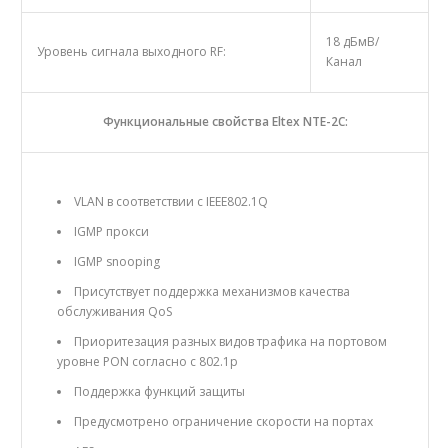
18 дБмВ/
Уровень сигнала выходного RF:
Канал
Функциональные свойства Eltex NTE-2C:
VLAN в соответствии с IEEE802.1Q
IGMP прокси
IGMP snooping
Присутствует поддержка механизмов качества
обслуживания QoS
Приоритезация разных видов трафика на портовом
уровне PON согласно с 802.1р
Поддержка функций защиты
Предусмотрено ограничение скорости на портах