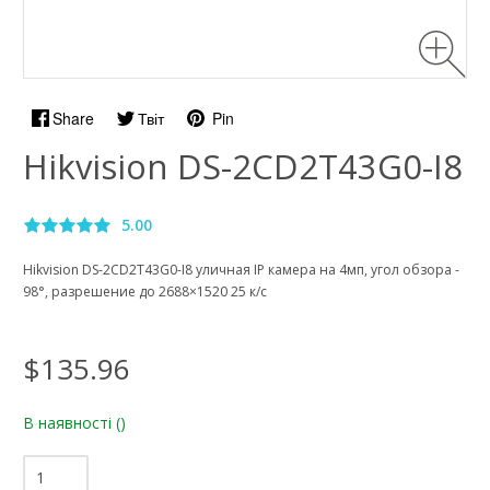
Share
Твіт
Pin
Hikvision DS-2CD2T43G0-I8
5.00
Hikvision DS-2CD2T43G0-I8 уличная IP камера на 4мп, угол обзора -
98°, разрешение до 2688×1520 25 к/с
$135.96
В наявності
()