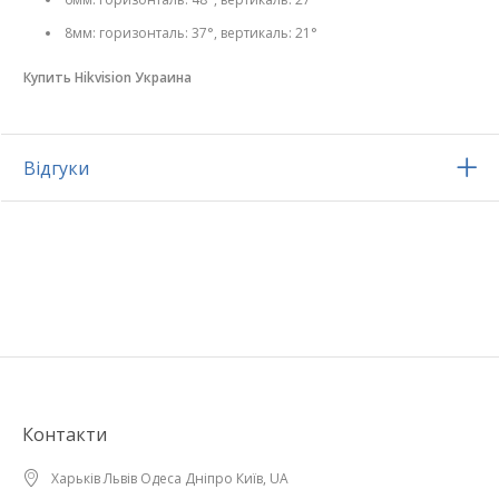
8мм: горизонталь: 37°, вертикаль: 21°
Купить Hikvision Украина
Відгуки
Контакти
Харьків Львів Одеса Дніпро Київ, UA