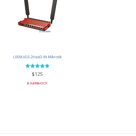
L009UiGS-2HaxD-IN Mikrotik
$125
в наявності