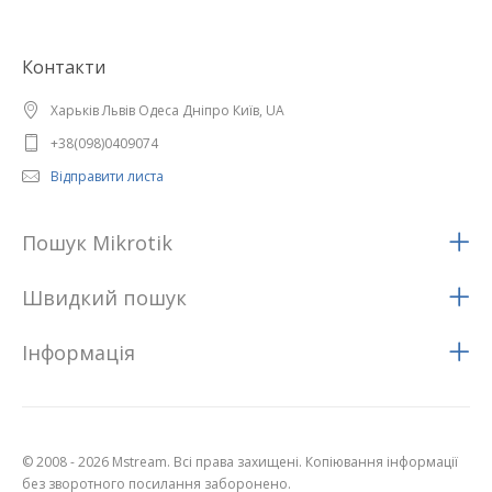
Контакти
Харьків Львів Одеса Дніпро Київ, UA
+38(098)0409074
Відправити листа
Пошук Mikrotik
Швидкий пошук
Iнформацiя
© 2008 - 2026 Mstream. Всі права захищені. Копіювання інформації
без зворотного посилання заборонено.