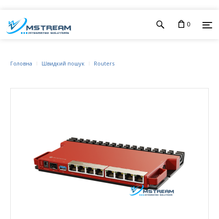
0
Головна
Швидкий пошук
Routers