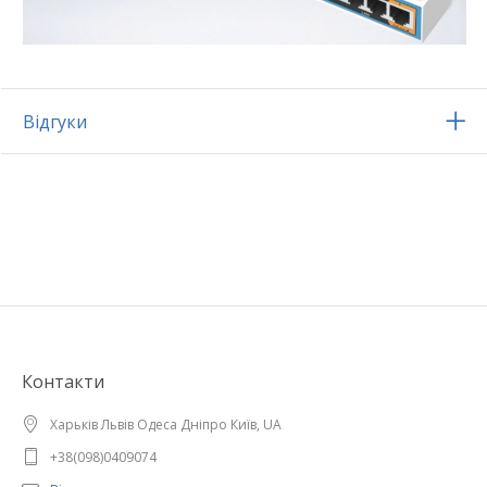
Відгуки
Контакти
Харьків Львів Одеса Дніпро Київ, UA
+38(098)0409074