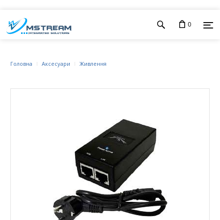
0
Головна
Аксесуари
Живлення