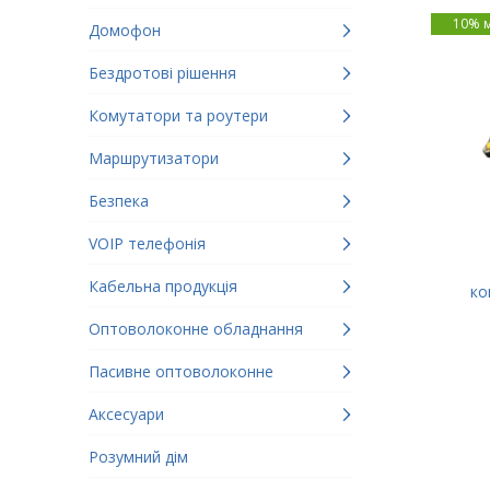
10% 
Домофон
Бездротові рішення
Комутатори та роутери
Маршрутизатори
Безпека
VOIP телефонія
Кабельна продукція
ко
Оптоволоконне обладнання
Пасивне оптоволоконне
Аксесуари
Розумний дім