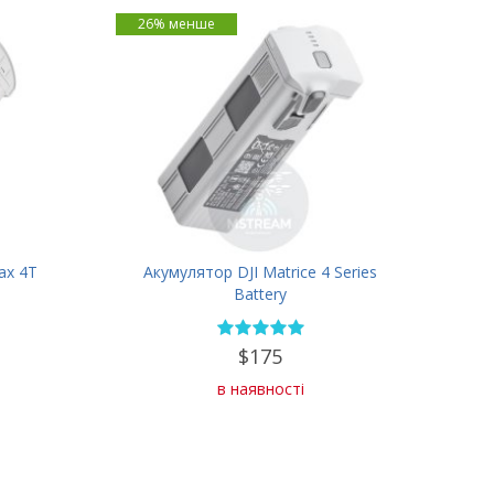
26% менше
ax 4T
Акумулятор DJI Matrice 4 Series
Battery
$175
в наявності