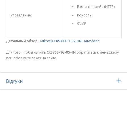
Вэб-интерфейс (HTTP)
Управление:
Консоль
SNMP
Детальный обзор
-
Mikrotik CRS309-1G-8S+IN DataSheet
Для того, чтобы
купить CRS309-1G-8S+IN
обратитесь к менеджеру
или оформите заказ на сайте.
Відгуки