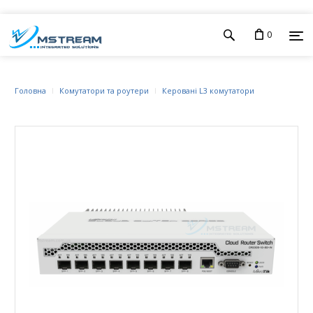
0
Головна
Комутатори та роутери
Керовані L3 комутатори