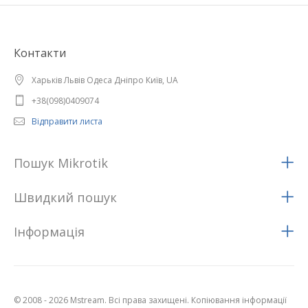
Контакти
Харьків Львів Одеса Дніпро Київ, UA
+38(098)0409074
Відправити листа
Пошук Mikrotik
Швидкий пошук
Iнформацiя
© 2008 - 2026 Mstream. Всі права захищені. Копіювання інформації