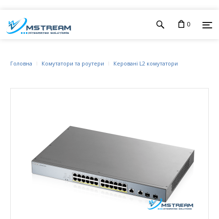
0
Головна
Комутатори та роутери
Керовані L2 комутатори