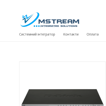
Системний iнтегратор
Контакти
Оплата