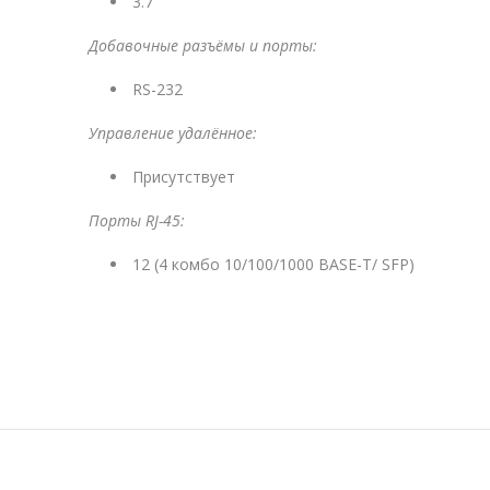
3.7
Добавочные разъёмы и порты:
RS-232
Управление удалённое:
Присутствует
Порты RJ-45:
12 (4 комбо 10/100/1000 BASE-T/ SFP)