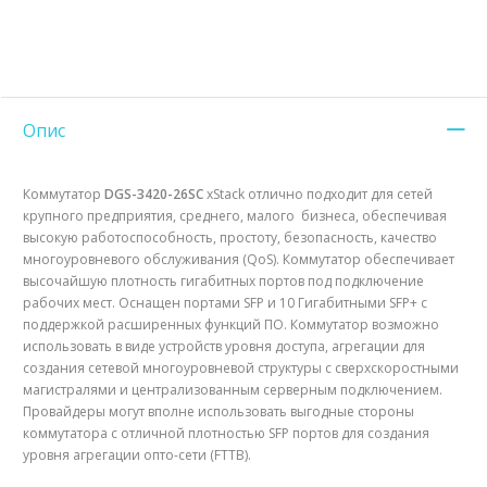
Опис
Коммутатор
DGS-3420-26SC
xStack отлично подходит для сетей
крупного предприятия, среднего, малого бизнеса, обеспечивая
высокую работоспособность, простоту, безопасность, качество
многоуровневого обслуживания (QoS). Коммутатор обеспечивает
высочайшую плотность гигабитных портов под подключение
рабочих мест. Оснащен портами SFP и 10 Гигабитными SFP+ с
поддержкой расширенных функций ПО. Коммутатор возможно
использовать в виде устройств уровня доступа, агрегации для
создания сетевой многоуровневой структуры с сверхскоростными
магистралями и централизованным серверным подключением.
Провайдеры могут вполне использовать выгодные стороны
коммутатора с отличной плотностью SFP портов для создания
уровня агрегации опто-сети (FTTB).