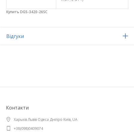
Купить DGS-3420-26SC
Відгуки
Контакти
Харьків Львів Одеса Дніпро Київ, UA
+38(098)0409074