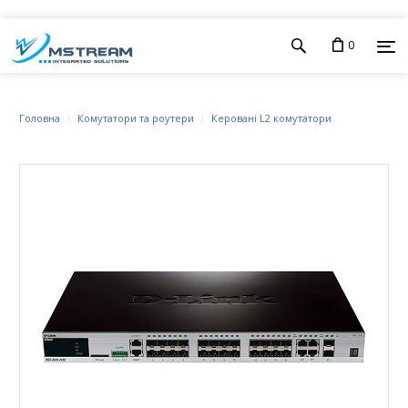
0
Головна
Комутатори та роутери
Керовані L2 комутатори