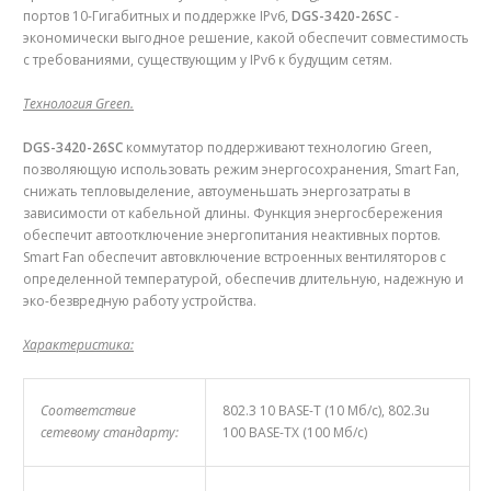
портов 10-Гигабитных и поддержке IPv6,
DGS-3420-26SC
-
экономически выгодное решение, какой обеспечит совместимость
с требованиями, существующим у IPv6 к будущим сетям.
Технология Green.
DGS-3420-26SC
коммутатор поддерживают технологию Green,
позволяющую использовать режим энергосохранения, Smart Fan,
снижать тепловыделение, автоуменьшать энергозатраты в
зависимости от кабельной длины. Функция энергосбережения
обеспечит автоотключение энергопитания неактивных портов.
Smart Fan обеспечит автовключение встроенных вентиляторов с
определенной температурой, обеспечив длительную, надежную и
эко-безвредную работу устройства.
Характеристика:
Соответствие
802.3 10 BASE-T (10 Мб/с), 802.3u
сетевому стандарту:
100 BASE-TX (100 Мб/с)