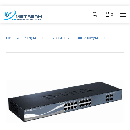
0
Головна
Комутатори та роутери
Керовані L2 комутатори