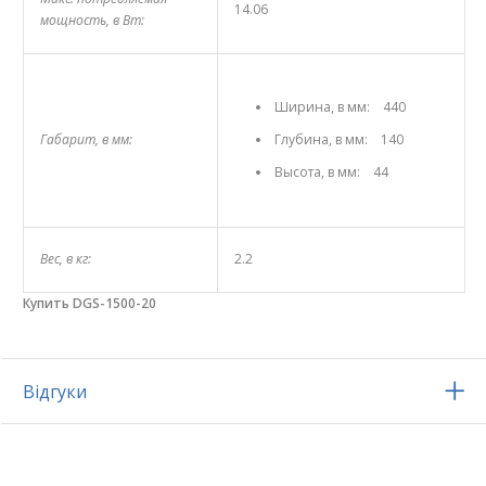
14.06
мощность, в Вт:
Ширина, в мм: 440
Габарит, в мм:
Глубина, в мм: 140
Высота, в мм: 44
Вес, в кг:
2.2
Купить DGS-1500-20
Відгуки