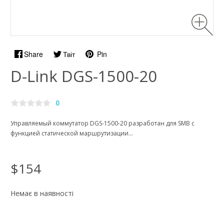
Share
Твіт
Pin
D-Link DGS-1500-20
0
Управляемый коммутатор DGS-1500-20 разработан для SMB с
функцией статической маршрутизации...
$154
Немає в наявності