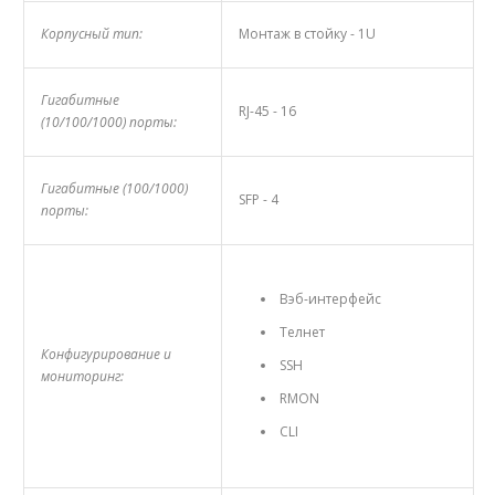
Корпусный тип:
Монтаж в стойку - 1U
Гигабитные
RJ-45 - 16
(10/100/1000) порты:
Гигабитные (100/1000)
SFP - 4
порты:
Вэб-интерфейс
Teлнет
Конфигурирование и
SSH
мониторинг:
RMON
CLI