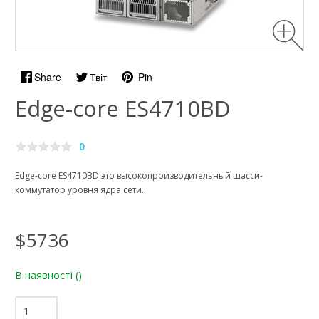
Share
Твіт
Pin
Edge-core ES4710BD
0
Edge-core ES4710BD это высокопроизводительный шасси-
коммутатор уровня ядра сети...
$5736
В наявності
()