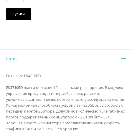
Купити
Опис
Edge-core ES4710BD
ES4710BD
шасси обладает 10-ью слотами расширения. В модулях
управления присутствует интерфейс переадресации,
увеличивающий количество портов и частоту эксплуатации слотов.
Коммутационная способность устройства - 320Gbps со скоростью
передачи пакетов 238Mpps. Допустимое количество 10 Гигабитных
портов поддерживаемых коммутатором - 32, Гигабит – 384.
Хорошая емкость коммутатора позволяет увеличивать скорость
трафика в линии на 2-ом и 3-ем уровнях.