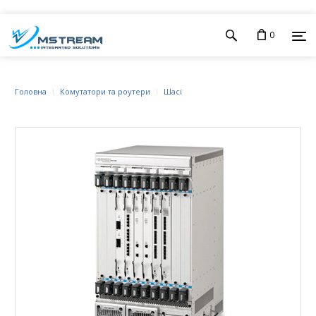
0
Головна
Комутатори та роутери
Шасі