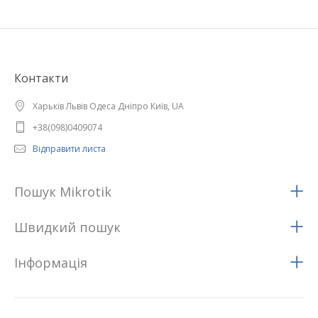
Контакти
Харьків Львів Одеса Дніпро Київ, UA
+38(098)0409074
Відправити листа
Пошук Mikrotik
Швидкий пошук
Iнформацiя