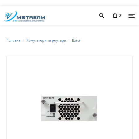
0
Головна
Комутатори та роутери
Шасі