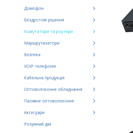
Домофон
Бездротові рішення
Комутатори та роутери
Маршрутизатори
Безпека
VOIP телефонія
Кабельна продукція
Оптоволоконне обладнання
Пасивне оптоволоконне
Аксесуари
Розумний дім