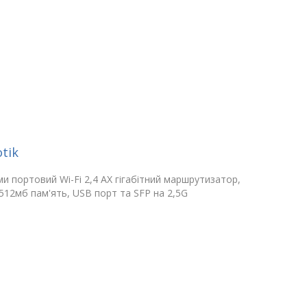
tik
ми портовий Wi-Fi 2,4 AX гігабітний маршрутизатор,
512мб пам'ять, USB порт та SFP на 2,5G