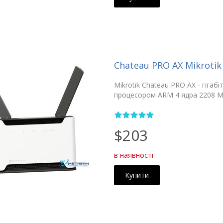
Chateau PRO AX Mikrotik
Mikrotik Chateau PRO AX - гігабі
процесором ARM 4 ядра 2208 
$203
в наявності
Купити