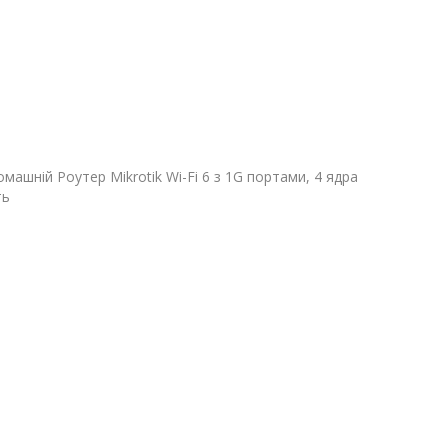
омашній Роутер Mikrotik Wi-Fi 6 з 1G портами, 4 ядра
ть