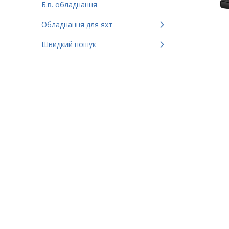
Б.в. обладнання
Обладнання для яхт
Швидкий пошук