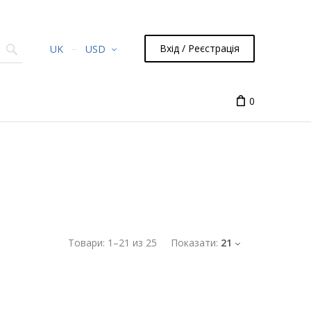
Вхід / Реєстрація
UK
USD
0
Товари:
1
–
21
из
25
Показати:
21