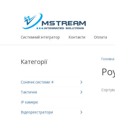
Системний iнтегратор
Контакти
Оплата
Головна
Категорії
Ро
Сонячні системи ☀
Сортува
Тактичне
IP камери
Відеореєстратори