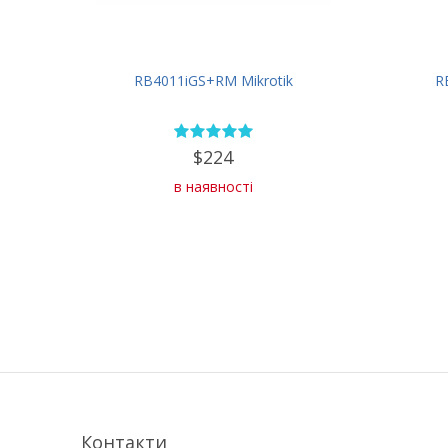
RB4011iGS+RM Mikrotik
R
$224
в наявності
Контакти