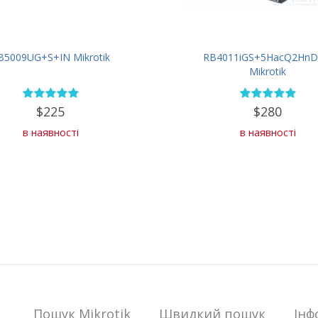
B5009UG+S+IN Mikrotik
RB4011iGS+5HacQ2HnD
Mikrotik
$225
$280
в наявності
в наявності
Пошук Mikrotik
Швидкий пошук
Iнф