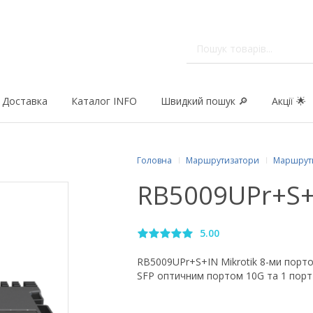
Доставка
Каталог INFO
Швидкий пошук 🔎
Акції 🌟
Головна
Маршрутизатори
Маршрут
RB5009UPr+S+I
5.00
RB5009UPr+S+IN Mikrotik 8-ми порто
SFP оптичним портом 10G та 1 порт 