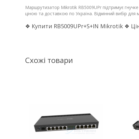
Маршрутизатор Mikrotik RB5009UPr підтримує гнучке
ціною та доставкою по Україна. Відмінний вибір для 
❖ Купити RB5009UPr+S+IN Mikrotik ❖ Ці
Схожі товари