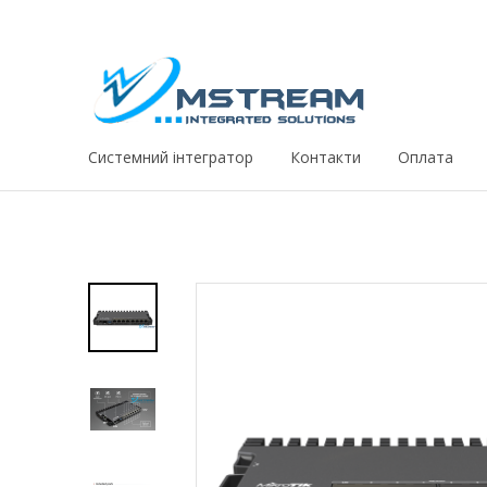
Системний iнтегратор
Контакти
Оплата