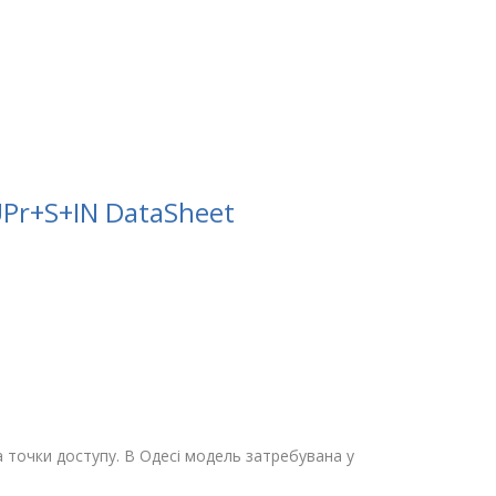
UPr+S+IN DataSheet
 точки доступу. В Одесі модель затребувана у