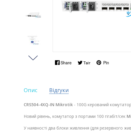
Share
Твіт
Pin
Опис
Відгуки
CRS504-4XQ-IN Mikrotik
- 100G керований комутатор
Новий рівень, комутатор з портами 100 гігабіт/сек
M
У наявності два блоки живлення (для резервного жив