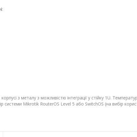
N
:
корпусі з металу з можливістю інтеграції у стійку 1U. Температур
р системи Mikrotik RouterOS Level 5 або SwitchOS (на вибір корис