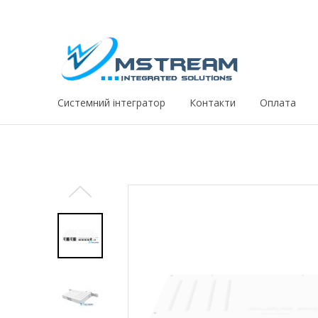
Системний iнтегратор
Контакти
Оплата