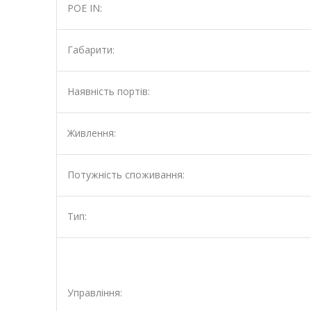
POE IN:
Габарити:
Наявність портів:
Живлення:
Потужність споживання:
Tип:
Управління: