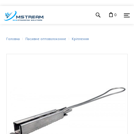
0
Головна
Пасивне оптоволоконне
Кріплення