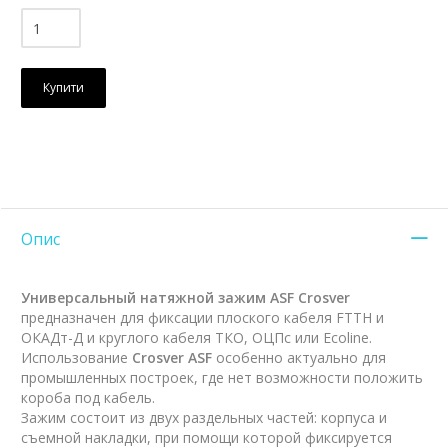
Купити
Опис
Универсальный натяжной зажим ASF Crosver
предназначен для фиксации плоского кабеля FTTH и
ОКАДт-Д и круглого кабеля ТКО, ОЦПс или Ecoline.
Использование
Crosver ASF
особенно актуально для
промышленных построек, где нет возможности положить
короба под кабель.
Зажим состоит из двух раздельных частей: корпуса и
съемной накладки, при помощи которой фиксируется