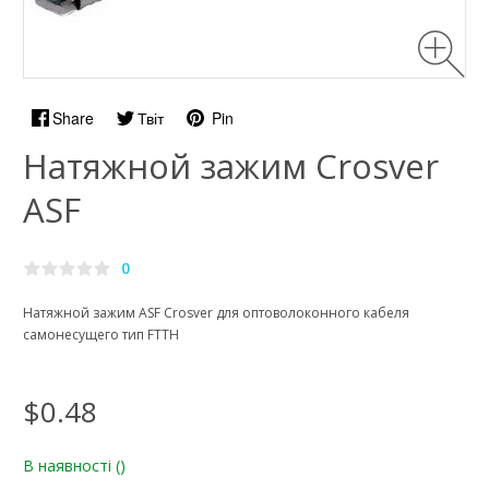
Share
Твіт
Pin
Натяжной зажим Crosver
ASF
0
Натяжной зажим ASF Crosver для оптоволоконного кабеля
самонесущего тип FTTH
$0.48
В наявності
()